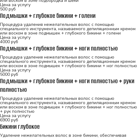
или воском в зоне подбородка и шеки
Цена за услугу
500
руб
Подмышки + глубокое бикини + голени
Процедура удаления нежелательных волос с помощью
специального инструмента, называемого депиляционным кремом
или воском в зоне подмышек + глубокого бикини + голени
Цена за услугу
4000
руб
Подмышки + глубокое бикини + ноги полностью
Процедура удаления нежелательных волос с помощью
специального инструмента, называемого депиляционным кремом
или воском в зоне подмышек + глубокого бикини + ног полностью
Цена за услугу
5000
руб
Подмышки + глубокое бикини + ноги полностью + руки
полностью
Процедура удаления нежелательных волос с помощью
специального инструмента, называемого депиляционным кремом
или воском в зоне подмышек + глубокого бикини + ног полностью
+ рук полностью
Цена за услугу
6900
руб
Бикини глубокое
Удаление нежелательных волос в зоне бикини, обеспечивая