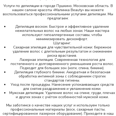
Услуги по депиляции в городе Пушкино, Московская область. В
нашем салоне красоты «Малинка Beauty» вы можете
воспользоваться профессиональными услугами депиляции. Мы
предлагаем:
Депиляция воском. Быстрое и эффективное удаление
нежелательных волос на любых зонах. Наши мастера
используют гипоаллергенные составы, чтобы
минимизировать дискомфорт.
Шугаринг.
Сахарная эпиляция для чувствительной кожи: бережное
удаление волос с длительным результатом и снижением
риска врастания.
Лазерная эпиляция. Современная технология для
постепенного и долговременного уменьшения роста волос.
Подходит для больших зон (ноги, спина, бикини).
Депиляция глубокого бикини. Аккуратная и безопасная
обработка интимной зоны с соблюдением строгих
стандартов гигиены.
Уход после процедуры. Нанесение успокаивающих средств
для снятия раздражения и увлажнения кожи.
Мужская депиляция. Удаление волос на спине, груди, плечах
и других зонах с учётом особенностей мужской кожи.
Мы заботимся о качестве наших услуг и используем только
профессиональные материалы (воск, сахарные пасты,
сертифицированное лазерное оборудование). Приходите в наш