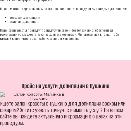
В нашем салоне красоты вы можете воспользоваться следующими видами депиляции:
восковая депиляция;
сахарная депиляция.
Наши специалисты проведут процедуру быстро и безболезненно, обеспечивая
максимальную гладкость кожи на длительное время. Мы стремимся к тому, чтобы
каждый клиент чувствовал себя уверенно и комфортно.
Прайс на услуги депиляции в Пушкино
Ищете салон красоты в Пушкино для депиляции воском или
сахаром? Хотите узнать точную стоимость услуг? На нашем
сайте вы найдёте актуальную информацию о ценах на эти
процедуры.