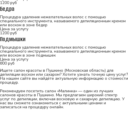
1200
руб
Бедра
Процедура удаления нежелательных волос с помощью
специального инструмента, называемого депиляционным кремом
или воском в зоне бедер
Цена за услугу
1200
руб
Подмышки
Процедура удаления нежелательных волос с помощью
специального инструмента, называемого депиляционным кремом
или воском в зоне подмышек
Цена за услугу
800
руб
Ищете салон красоты в Пушкино (Московская область) для
депиляции воском или сахаром? Хотите узнать точную цену услуг?
На нашем сайте вы найдёте актуальную информацию о стоимости
процедур.
Рекомендуем посетить салон «Малинка» — один из лучших
салонов красоты в Пушкино. Мы предлагаем широкий спектр
услуг по депиляции, включая восковую и сахарную депиляцию. У
нас вы сможете ознакомиться с актуальными ценами и
записаться на процедуру онлайн.
Услуги студии «Малинка» в Пушкино